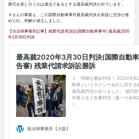
業代を差し引くのは違法であるとする最高裁判決が出ています。
Ａさんの事案も、この国際自動車事件最高裁判決を前提に交渉が進
められ、和解が成立しました。
【当法律事務所記事】残業代請求訴訟(国際自動車事件) 最高裁2020
年3月30日判決