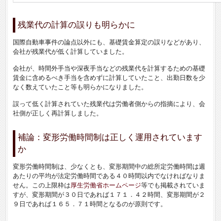
残業代の計算の誤りも明らかに
国際自動車事件の論点以外にも、基礎賃金算定の誤りなどがあり、
会社が残業代が低く計算していました。
会社が、時間外手当や深夜手当などの残業代を計算するための基礎
賃金に含めるべき手当を含めずに計算していたこと、出勤日数を少
なく数えていたこと等も明らかになりました。
誤って低く計算されていた残業代は労働者側からの指摘により、会
社側が正しく再計算しました。
補論：変形労働時間制は正しく運用されています
か
変形労働時間制は、少なくとも、変形期間中の総所定労働時間は週
あたりの平均が法定労働時間である４０時間以内でなければなりま
せん。この上限枠は
厚生労働省ホームページ
等でも掲載されていま
すが、変形期間が３０日であれば１７１．４２時間、変形期間が２
９日であれば１６５．７１時間となるのが原則です。