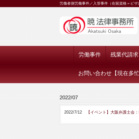
労働者側労働事件／入管事件（在留資格＝ビザ
労働事件
残業代請求
お問い合わせ【現在多忙に
2022/07
2022/7/12
【イベント】大阪弁護士会：