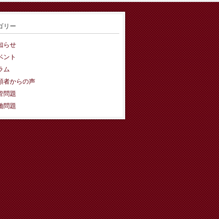
ゴリー
知らせ
ベント
ラム
頼者からの声
管問題
働問題