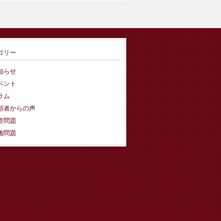
ゴリー
知らせ
ベント
ラム
頼者からの声
管問題
働問題