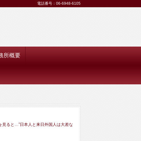
電話番号：06-6948-6105
務所概要
を見ると…”日本人と来日外国人は大差な