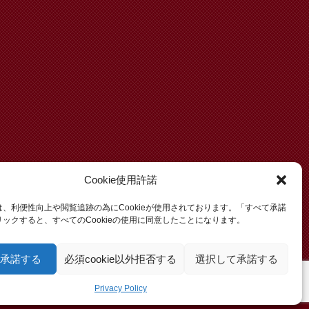
Cookie使用許諾
、利便性向上や閲覧追跡の為にCookieが使用されております。「すべて承諾
ックすると、すべてのCookieの使用に同意したことになります。
承諾する
必須cookie以外拒否する
選択して承諾する
Privacy Policy