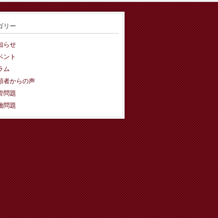
ゴリー
知らせ
ベント
ラム
頼者からの声
管問題
働問題