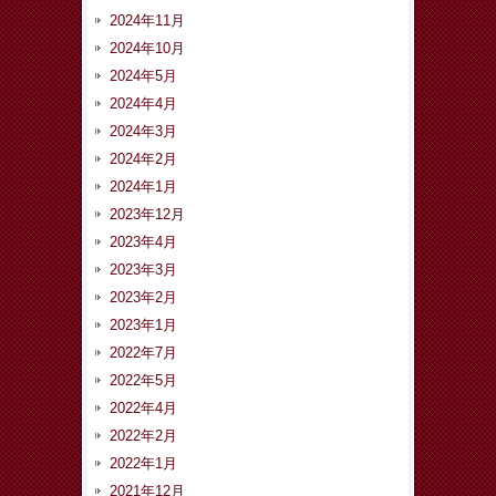
2024年11月
2024年10月
2024年5月
2024年4月
2024年3月
2024年2月
2024年1月
2023年12月
2023年4月
2023年3月
2023年2月
2023年1月
2022年7月
2022年5月
2022年4月
2022年2月
2022年1月
2021年12月