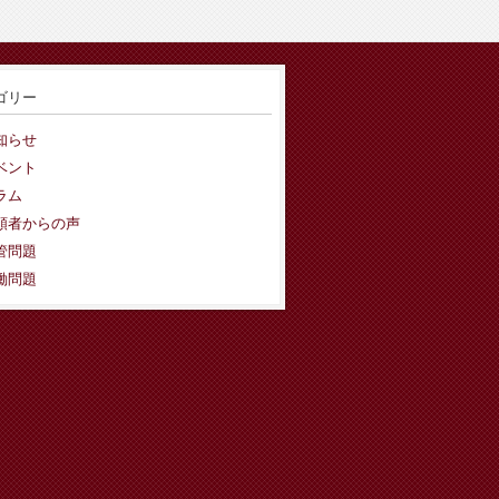
ゴリー
知らせ
ベント
ラム
頼者からの声
管問題
働問題