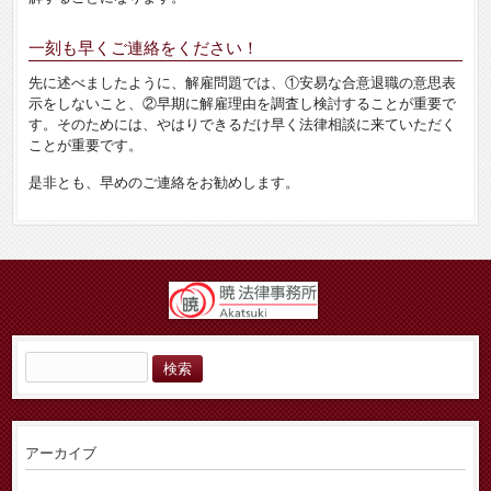
一刻も早くご連絡をください！
先に述べましたように、解雇問題では、①安易な合意退職の意思表
示をしないこと、②早期に解雇理由を調査し検討することが重要で
す。そのためには、やはりできるだけ早く法律相談に来ていただく
ことが重要です。
是非とも、早めのご連絡をお勧めします。
検
索:
アーカイブ