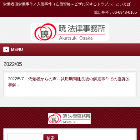
労働者側労働事件／入管事件（在留資格＝ビザに関するトラブル）といえば
電話番号：06-6948-6105
MENU
2022/05
2022/5/7
依頼者からの声～試用期間延長後の解雇事件での勝訴的
和解～
検