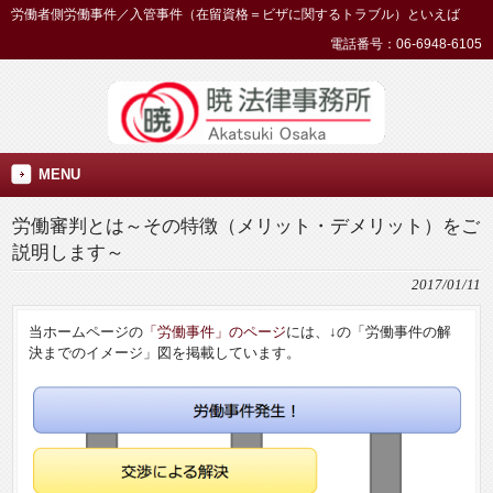
労働者側労働事件／入管事件（在留資格＝ビザに関するトラブル）といえば
電話番号：06-6948-6105
MENU
労働審判とは～その特徴（メリット・デメリット）をご
説明します～
2017/01/11
当ホームページの
「労働事件」のページ
には、↓の「労働事件の解
決までのイメージ」図を掲載しています。