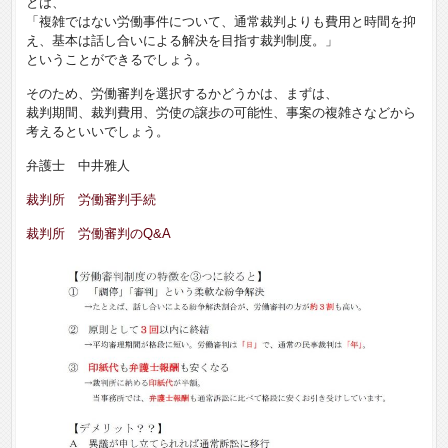
とは、
「複雑ではない労働事件について、通常裁判よりも費用と時間を抑
え、基本は話し合いによる解決を目指す裁判制度。」
ということができるでしょう。
そのため、労働審判を選択するかどうかは、まずは、
裁判期間、裁判費用、労使の譲歩の可能性、事案の複雑さなどから
考えるといいでしょう。
弁護士 中井雅人
裁判所 労働審判手続
裁判所 労働審判のQ&A