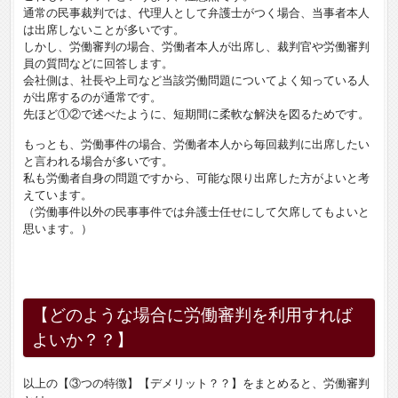
通常の民事裁判では、代理人として弁護士がつく場合、当事者本人
は出席しないことが多いです。
しかし、労働審判の場合、労働者本人が出席し、裁判官や労働審判
員の質問などに回答します。
会社側は、社長や上司など当該労働問題についてよく知っている人
が出席するのが通常です。
先ほど①②で述べたように、短期間に柔軟な解決を図るためです。
もっとも、労働事件の場合、労働者本人から毎回裁判に出席したい
と言われる場合が多いです。
私も労働者自身の問題ですから、可能な限り出席した方がよいと考
えています。
（労働事件以外の民事事件では弁護士任せにして欠席してもよいと
思います。）
【どのような場合に労働審判を利用すれば
よいか？？】
以上の【③つの特徴】【デメリット？？】をまとめると、労働審判