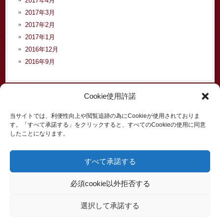
2017年4月
2017年3月
2017年2月
2017年1月
2016年12月
2016年9月
Cookie使用許諾
カテゴリー
当サイトでは、利便性向上や閲覧追跡の為にCookieが使用されておりま
す。「すべて承諾する」をクリックすると、すべてのCookieの使用に同意
お知らせ
したことになります。
イベント
コラム
すべて承諾する
依頼者からの声
入管問題
必須cookie以外拒否する
労働問題
選択して承諾する