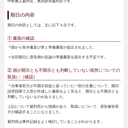
中村雅人裁判官、奥田紗永裁判官です。
期日の内容
期日の内容としては、主に以下４点です。
① 書面の確認
┗国から答弁書及び第１準備書面が提出されました。
⇒次回期日に原告側が反論の準備書面を提出する予定です。
② 国が開示とも不開示とも判断していない箇所についての
取扱い（確認）
┗当事者双方が不開示前提と扱っていた一部の文書について、開示
請求段階で入管が作成した書面をよく見ると、開示とも不開示とも
判断していないものがありました。
上記について裁判所から指摘があり、取扱いについて、原告被告双
方が確認することになりました。
裁判所は事件記録をよく検討していることがわかります。