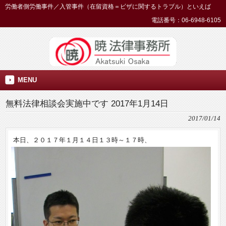
労働者側労働事件／入管事件（在留資格＝ビザに関するトラブル）といえば
電話番号：06-6948-6105
MENU
無料法律相談会実施中です 2017年1月14日
2017/01/14
本日、２０１７年１月１４日１３時～１７時、