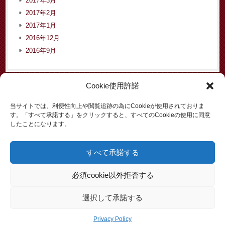
2017年3月
2017年2月
2017年1月
2016年12月
2016年9月
Cookie使用許諾
カテゴリー
当サイトでは、利便性向上や閲覧追跡の為にCookieが使用されておりま
す。「すべて承諾する」をクリックすると、すべてのCookieの使用に同意
お知らせ
したことになります。
イベント
コラム
すべて承諾する
依頼者からの声
入管問題
必須cookie以外拒否する
労働問題
選択して承諾する
Privacy Policy
Copyright © 2026 暁法律事務所【大阪】 All rights Reserved.