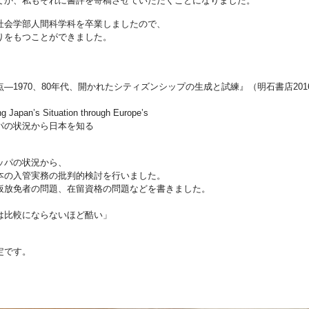
てか、私もそれに書評を寄稿させていただくことになりました。
社会学部人間科学科を卒業しましたので、
りをもつことができました。
1970、80年代、開かれたシティズンシップの生成と試練』（明石書店201
g Japan’s Situation through Europe’s
パの状況から日本を知る
ッパの状況から、
本の入管実務の批判的検討を行いました。
仮放免者の問題、在留資格の問題などを書きました。
は比較にならないほど酷い」
定です。