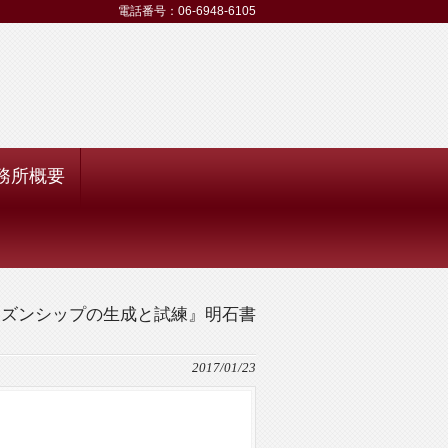
電話番号：06-6948-6105
務所概要
ィズンシップの生成と試練』明石書
2017/01/23