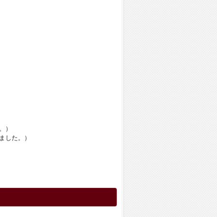
。）
ました。）