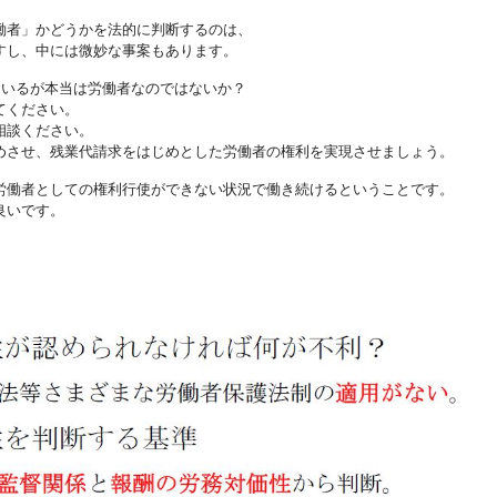
働者」かどうかを法的に判断するのは、
すし、中には微妙な事案もあります。
ているが本当は労働者なのではないか？
てください。
相談ください。
めさせ、残業代請求をはじめとした労働者の権利を実現させましょう。
労働者としての権利行使ができない状況で働き続けるということです。
良いです。