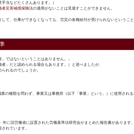
業手当などたくさんあります。）
働者災害補償保険法
の適用がないことは見逃すことができません。
りして、仕事ができなくなっても、労災の各種給付が受けられないということ
準
者」ではないということはありません。」
働者」だと認められる場合もあります。）と述べましたが、
められるのでしょうか。
職業の種類を問わず、事業又は事務所（以下「事業」という。）に使用される
60）年に旧労働省に設置された労働基準法研究会がまとめた報告書があります
視されています。