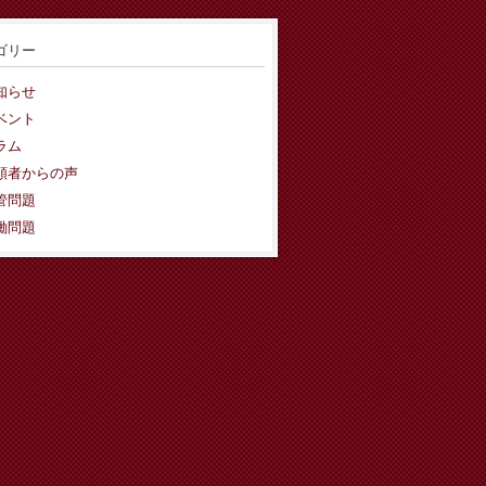
ゴリー
知らせ
ベント
ラム
頼者からの声
管問題
働問題