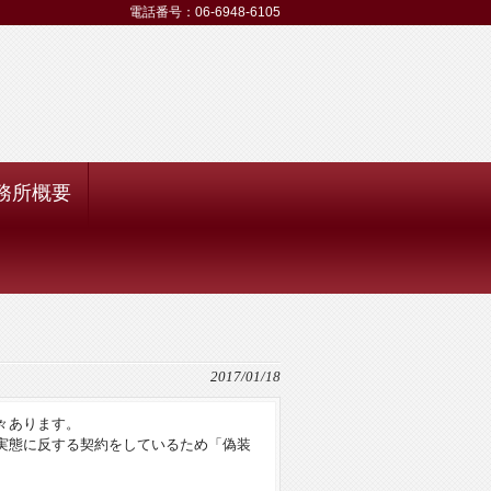
電話番号：06-6948-6105
務所概要
2017/01/18
々あります。
実態に反する契約をしているため「偽装