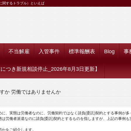
に関するトラブル）といえば
不当解雇
入管事件
標準報酬表
Blog
事
つき新規相談停止_2026年8月3日更新】
すか 労働ではありませんか
めに、実態は労働者なのに、労働契約ではなく請負(委託)契約とする事例が多
態は労働者派遣なのに請負(委託)契約とするものを指しますが、上記の事例も
切かをご紹介します。