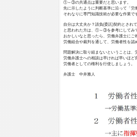
①～③の共通点は重要だと思います。
先に示したように判断基準に沿って「労
それなりに専門知識技術が必要な作業で
自分は大丈夫か？請負(委託)契約とされ
と思われた方は、①～③を参考にしてみ
おかしいなと思ったら、労働弁護士にご
労働組合や裁判を通して、労働者性を認
問題解決に取り組まないということは、
労働弁護士への相談は早ければ早いほど
労働者としての権利を行使しましょう。
弁護士 中井雅人